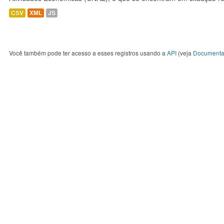
CSV
XML
JS
Você também pode ter acesso a esses registros usando a
API
(veja
Documenta