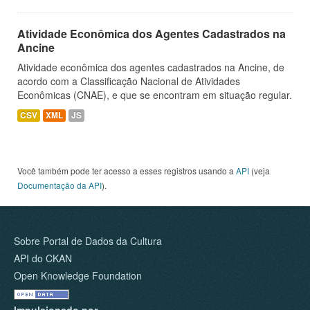
Atividade Econômica dos Agentes Cadastrados na
Ancine
Atividade econômica dos agentes cadastrados na Ancine, de
acordo com a Classificação Nacional de Atividades
Econômicas (CNAE), e que se encontram em situação regular.
CSV
XML
JS
Você também pode ter acesso a esses registros usando a
API
(veja
Documentação da API
).
Sobre Portal de Dados da Cultura
API do CKAN
Open Knowledge Foundation