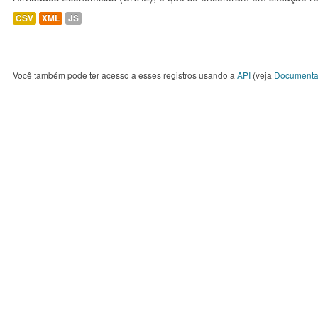
CSV
XML
JS
Você também pode ter acesso a esses registros usando a
API
(veja
Documenta