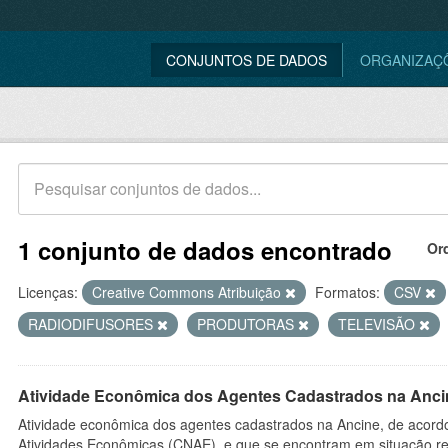
CONJUNTOS DE DADOS
ORGANIZAÇ
1 conjunto de dados encontrado
Or
Licenças:
Creative Commons Atribuição
Formatos:
CSV
RADIODIFUSORES
PRODUTORAS
TELEVISÃO
Atividade Econômica dos Agentes Cadastrados na Anci
Atividade econômica dos agentes cadastrados na Ancine, de acordo
Atividades Econômicas (CNAE), e que se encontram em situação re