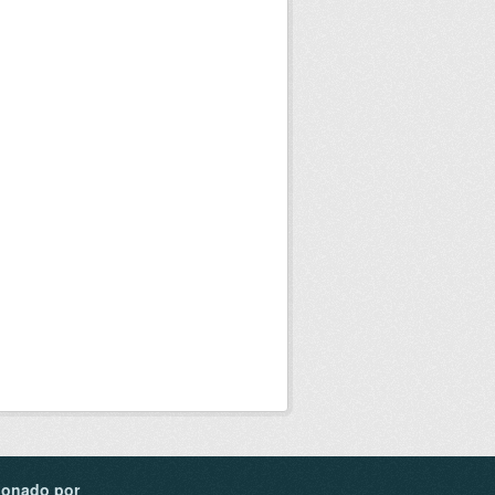
ionado por