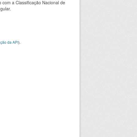
 com a Classificação Nacional de
gular.
ção da API
).