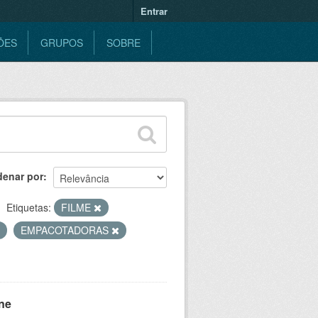
Entrar
ÕES
GRUPOS
SOBRE
denar por
Etiquetas:
FILME
EMPACOTADORAS
ne