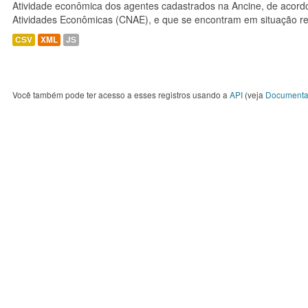
Atividade econômica dos agentes cadastrados na Ancine, de acordo
Atividades Econômicas (CNAE), e que se encontram em situação re
CSV
XML
JS
Você também pode ter acesso a esses registros usando a
API
(veja
Documenta