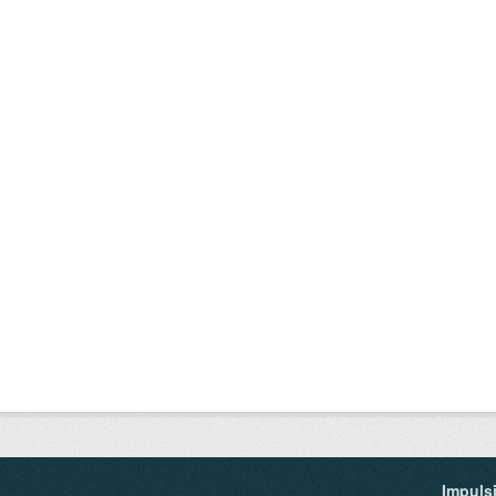
Impuls