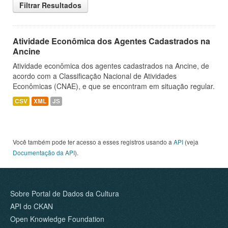
Filtrar Resultados
Atividade Econômica dos Agentes Cadastrados na
Ancine
Atividade econômica dos agentes cadastrados na Ancine, de
acordo com a Classificação Nacional de Atividades
Econômicas (CNAE), e que se encontram em situação regular.
CSV
XML
JS
Você também pode ter acesso a esses registros usando a
API
(veja
Documentação da API
).
Sobre Portal de Dados da Cultura
API do CKAN
Open Knowledge Foundation