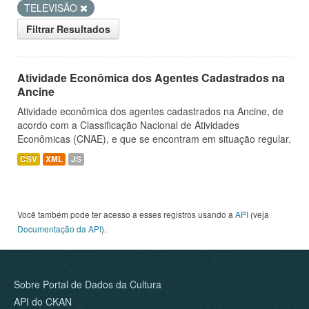
TELEVISÃO
Filtrar Resultados
Atividade Econômica dos Agentes Cadastrados na
Ancine
Atividade econômica dos agentes cadastrados na Ancine, de
acordo com a Classificação Nacional de Atividades
Econômicas (CNAE), e que se encontram em situação regular.
CSV
XML
JS
Você também pode ter acesso a esses registros usando a
API
(veja
Documentação da API
).
Sobre Portal de Dados da Cultura
API do CKAN