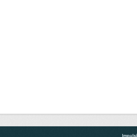
Impuls