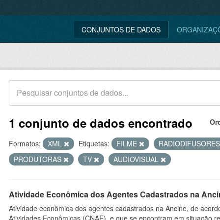
CONJUNTOS DE DADOS
ORGANIZAÇ
1 conjunto de dados encontrado
Or
Formatos:
XML
Etiquetas:
FILME
RADIODIFUSORE
PRODUTORAS
TV
AUDIOVISUAL
Atividade Econômica dos Agentes Cadastrados na Anci
Atividade econômica dos agentes cadastrados na Ancine, de acordo
Atividades Econômicas (CNAE), e que se encontram em situação re