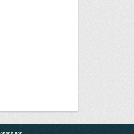
ionado por