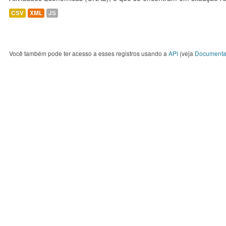
CSV
XML
JS
Você também pode ter acesso a esses registros usando a
API
(veja
Documenta