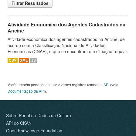
Filtrar Resultados
Atividade Econômica dos Agentes Cadastrados na
Ancine
Atividade econômica dos agentes cadastrados na Ancine, de
acordo com a Classificação Nacional de Atividades
Econômicas (CNAE), e que se encontram em situação regular.
CSV
XML
JS
Você também pode ter acesso a esses registros usando a
API
(veja
Documentação da API
).
Sobre Portal de Dados da Cultura
API do CKAN
Open Knowledge Foundation