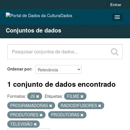
Entrar
Conjuntos de dados
CONJUNTOS DE DADOS
ORGANIZAÇÕES
GRUPOS
SOBRE
Ordenar por
1 conjunto de dados encontrado
Formatos:
JS
Etiquetas:
FILME
PROGRAMADORAS
RADIODIFUSORES
PRODUTORES
PRODUTORAS
TELEVISÃO