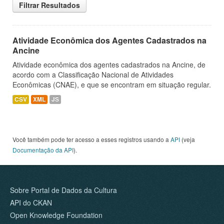
Filtrar Resultados
Atividade Econômica dos Agentes Cadastrados na
Ancine
Atividade econômica dos agentes cadastrados na Ancine, de
acordo com a Classificação Nacional de Atividades
Econômicas (CNAE), e que se encontram em situação regular.
CSV
XML
JS
Você também pode ter acesso a esses registros usando a
API
(veja
Documentação da API
).
Sobre Portal de Dados da Cultura
API do CKAN
Open Knowledge Foundation