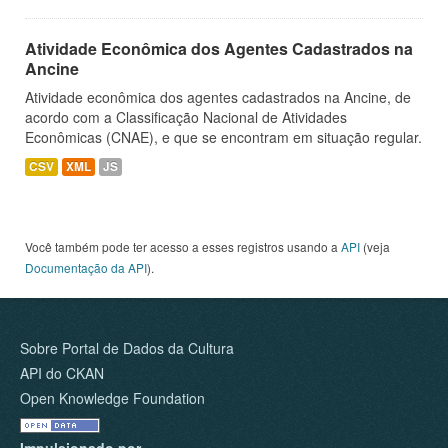
Atividade Econômica dos Agentes Cadastrados na
Ancine
Atividade econômica dos agentes cadastrados na Ancine, de
acordo com a Classificação Nacional de Atividades
Econômicas (CNAE), e que se encontram em situação regular.
CSV
XML
JS
Você também pode ter acesso a esses registros usando a
API
(veja
Documentação da API
).
Sobre Portal de Dados da Cultura
API do CKAN
Open Knowledge Foundation