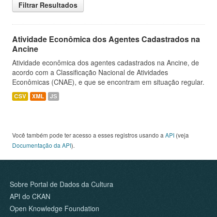
Filtrar Resultados
Atividade Econômica dos Agentes Cadastrados na
Ancine
Atividade econômica dos agentes cadastrados na Ancine, de
acordo com a Classificação Nacional de Atividades
Econômicas (CNAE), e que se encontram em situação regular.
CSV
XML
JS
Você também pode ter acesso a esses registros usando a
API
(veja
Documentação da API
).
Sobre Portal de Dados da Cultura
API do CKAN
Open Knowledge Foundation