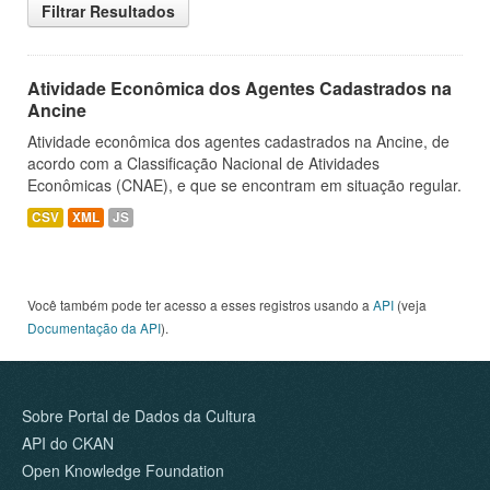
Filtrar Resultados
Atividade Econômica dos Agentes Cadastrados na
Ancine
Atividade econômica dos agentes cadastrados na Ancine, de
acordo com a Classificação Nacional de Atividades
Econômicas (CNAE), e que se encontram em situação regular.
CSV
XML
JS
Você também pode ter acesso a esses registros usando a
API
(veja
Documentação da API
).
Sobre Portal de Dados da Cultura
API do CKAN
Open Knowledge Foundation