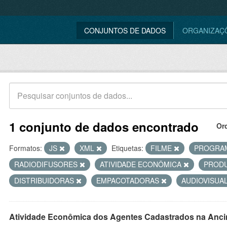
CONJUNTOS DE DADOS
ORGANIZAÇ
1 conjunto de dados encontrado
Or
Formatos:
JS
XML
Etiquetas:
FILME
PROGRA
RADIODIFUSORES
ATIVIDADE ECONÔMICA
PROD
DISTRIBUIDORAS
EMPACOTADORAS
AUDIOVISUA
Atividade Econômica dos Agentes Cadastrados na Anci