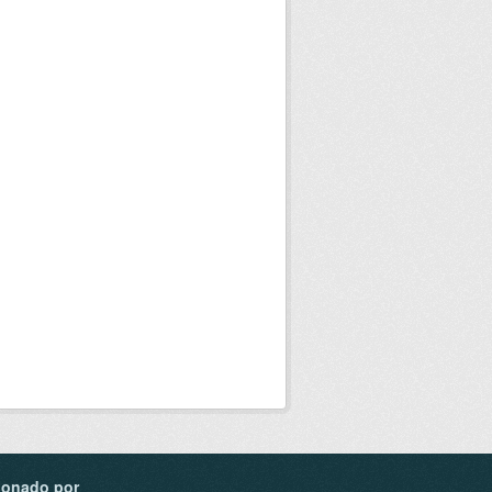
ionado por