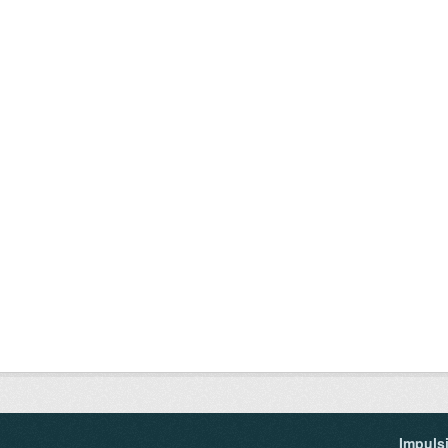
Impuls