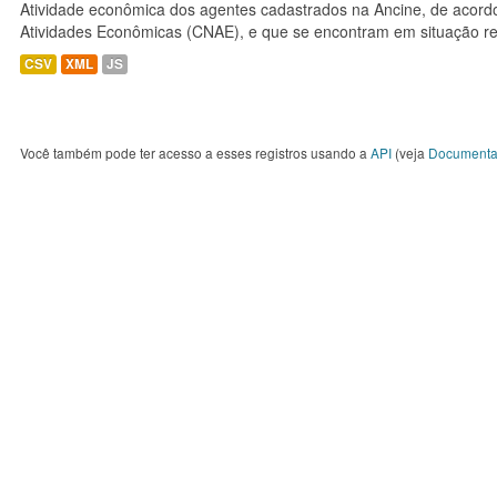
Atividade econômica dos agentes cadastrados na Ancine, de acordo
Atividades Econômicas (CNAE), e que se encontram em situação re
CSV
XML
JS
Você também pode ter acesso a esses registros usando a
API
(veja
Documenta