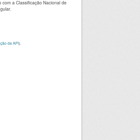
 com a Classificação Nacional de
gular.
ção da API
).