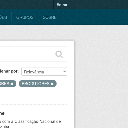
Entrar
ÕES
GRUPOS
SOBRE
denar por
ORES
PRODUTORES
ne
 com a Classificação Nacional de
gular.