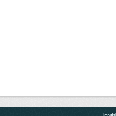
Impuls