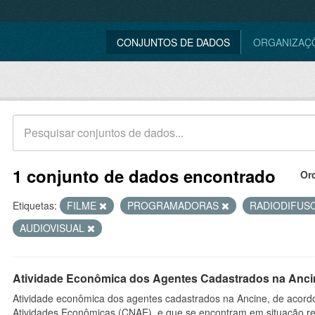
CONJUNTOS DE DADOS
ORGANIZAÇ
1 conjunto de dados encontrado
Or
Etiquetas:
FILME
PROGRAMADORAS
RADIODIFUS
AUDIOVISUAL
Atividade Econômica dos Agentes Cadastrados na Anci
Atividade econômica dos agentes cadastrados na Ancine, de acordo
Atividades Econômicas (CNAE), e que se encontram em situação re