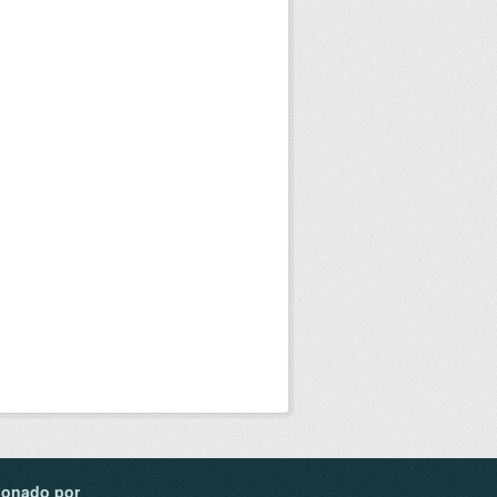
ionado por