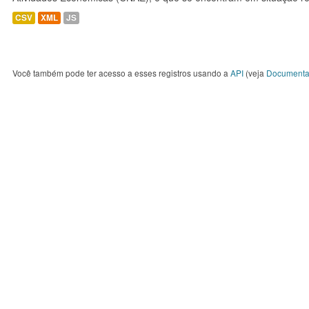
CSV
XML
JS
Você também pode ter acesso a esses registros usando a
API
(veja
Documenta