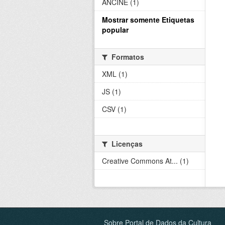
ANCINE (1)
Mostrar somente Etiquetas
popular
Formatos
XML (1)
JS (1)
CSV (1)
Licenças
Creative Commons At... (1)
Sobre Portal de Dados da Cultura