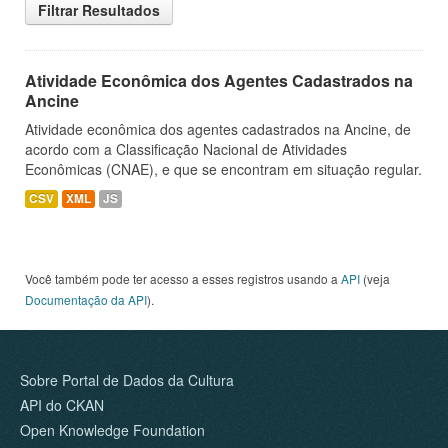
Filtrar Resultados
Atividade Econômica dos Agentes Cadastrados na
Ancine
Atividade econômica dos agentes cadastrados na Ancine, de
acordo com a Classificação Nacional de Atividades
Econômicas (CNAE), e que se encontram em situação regular.
CSV
XML
JS
Você também pode ter acesso a esses registros usando a
API
(veja
Documentação da API
).
Sobre Portal de Dados da Cultura
API do CKAN
Open Knowledge Foundation