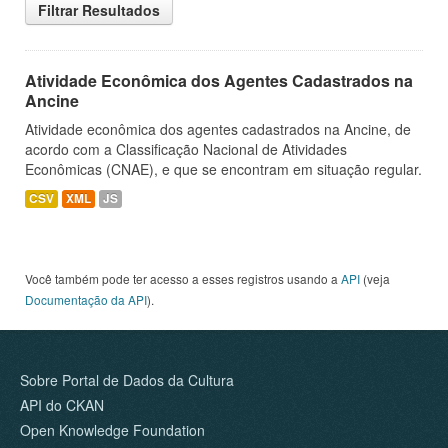
Filtrar Resultados
Atividade Econômica dos Agentes Cadastrados na
Ancine
Atividade econômica dos agentes cadastrados na Ancine, de
acordo com a Classificação Nacional de Atividades
Econômicas (CNAE), e que se encontram em situação regular.
CSV
XML
JS
Você também pode ter acesso a esses registros usando a
API
(veja
Documentação da API
).
Sobre Portal de Dados da Cultura
API do CKAN
Open Knowledge Foundation