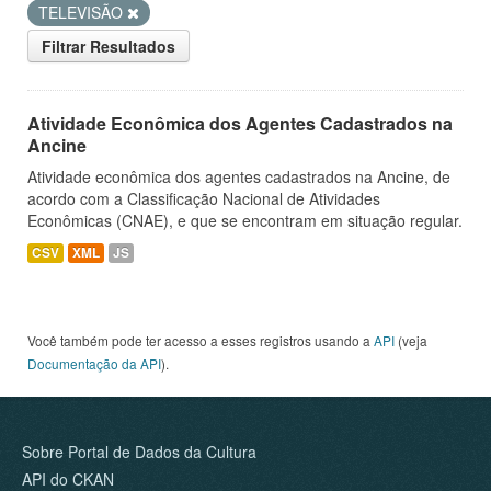
TELEVISÃO
Filtrar Resultados
Atividade Econômica dos Agentes Cadastrados na
Ancine
Atividade econômica dos agentes cadastrados na Ancine, de
acordo com a Classificação Nacional de Atividades
Econômicas (CNAE), e que se encontram em situação regular.
CSV
XML
JS
Você também pode ter acesso a esses registros usando a
API
(veja
Documentação da API
).
Sobre Portal de Dados da Cultura
API do CKAN