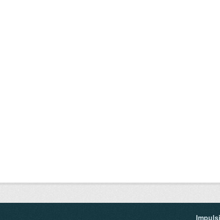
Impuls