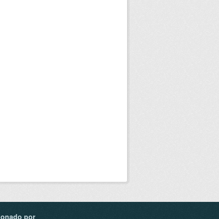
ionado por