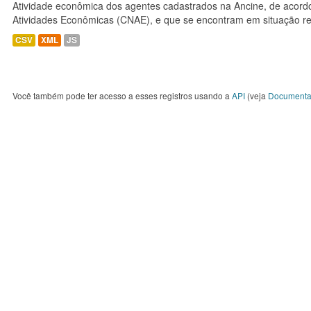
Atividade econômica dos agentes cadastrados na Ancine, de acordo
Atividades Econômicas (CNAE), e que se encontram em situação re
CSV
XML
JS
Você também pode ter acesso a esses registros usando a
API
(veja
Documenta