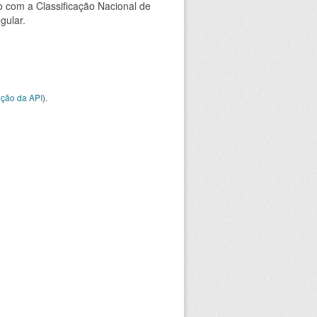
 com a Classificação Nacional de
gular.
ção da API
).