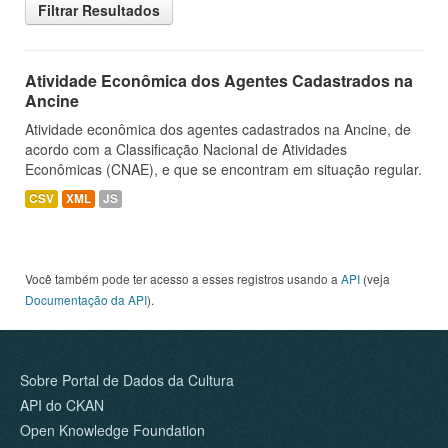
Filtrar Resultados
Atividade Econômica dos Agentes Cadastrados na
Ancine
Atividade econômica dos agentes cadastrados na Ancine, de
acordo com a Classificação Nacional de Atividades
Econômicas (CNAE), e que se encontram em situação regular.
CSV
XML
JS
Você também pode ter acesso a esses registros usando a
API
(veja
Documentação da API
).
Sobre Portal de Dados da Cultura
API do CKAN
Open Knowledge Foundation