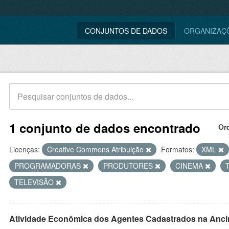
CONJUNTOS DE DADOS
ORGANIZAÇ
1 conjunto de dados encontrado
Or
Licenças:
Creative Commons Atribuição
Formatos:
XML
PROGRAMADORAS
PRODUTORES
CINEMA
TELEVISÃO
Atividade Econômica dos Agentes Cadastrados na Anci