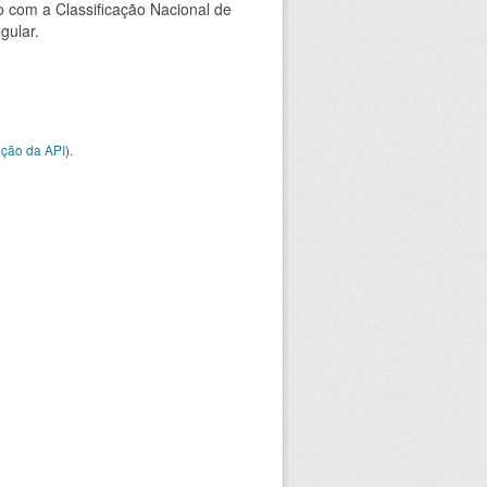
 com a Classificação Nacional de
gular.
ção da API
).