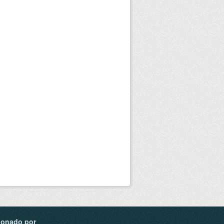
ionado por