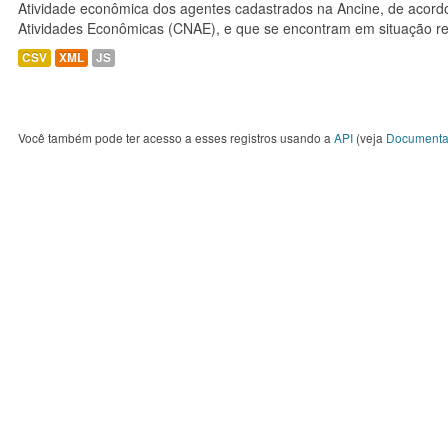
Atividade econômica dos agentes cadastrados na Ancine, de acordo
Atividades Econômicas (CNAE), e que se encontram em situação re
CSV
XML
JS
Você também pode ter acesso a esses registros usando a
API
(veja
Documenta