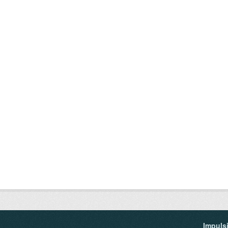
Impuls