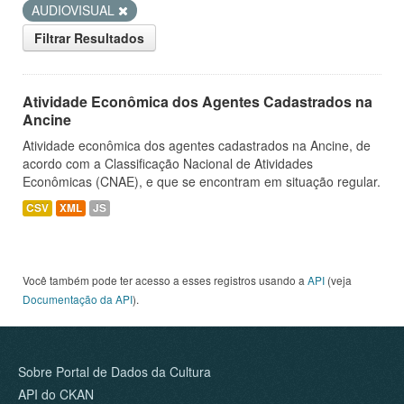
AUDIOVISUAL
Filtrar Resultados
Atividade Econômica dos Agentes Cadastrados na
Ancine
Atividade econômica dos agentes cadastrados na Ancine, de
acordo com a Classificação Nacional de Atividades
Econômicas (CNAE), e que se encontram em situação regular.
CSV
XML
JS
Você também pode ter acesso a esses registros usando a
API
(veja
Documentação da API
).
Sobre Portal de Dados da Cultura
API do CKAN