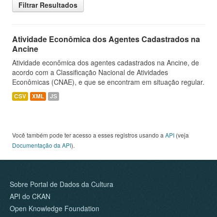
Filtrar Resultados
Atividade Econômica dos Agentes Cadastrados na
Ancine
Atividade econômica dos agentes cadastrados na Ancine, de
acordo com a Classificação Nacional de Atividades
Econômicas (CNAE), e que se encontram em situação regular.
CSV
XML
JS
Você também pode ter acesso a esses registros usando a
API
(veja
Documentação da API
).
Sobre Portal de Dados da Cultura
API do CKAN
Open Knowledge Foundation