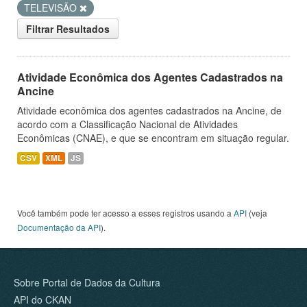
TELEVISÃO
Filtrar Resultados
Atividade Econômica dos Agentes Cadastrados na
Ancine
Atividade econômica dos agentes cadastrados na Ancine, de
acordo com a Classificação Nacional de Atividades
Econômicas (CNAE), e que se encontram em situação regular.
CSV
XML
JS
Você também pode ter acesso a esses registros usando a
API
(veja
Documentação da API
).
Sobre Portal de Dados da Cultura
API do CKAN