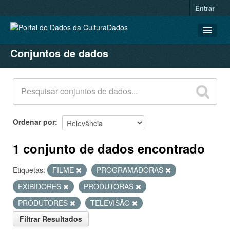
Entrar
Conjuntos de dados
CONJUNTOS DE DADOS
ORGANIZAÇÕES
GRUPOS
SOBRE
Ordenar por
1 conjunto de dados encontrado
Etiquetas:
FILME
PROGRAMADORAS
EXIBIDORES
PRODUTORAS
PRODUTORES
TELEVISÃO
Filtrar Resultados