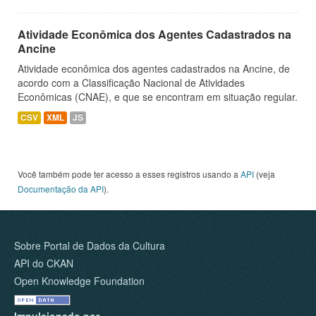
Atividade Econômica dos Agentes Cadastrados na
Ancine
Atividade econômica dos agentes cadastrados na Ancine, de
acordo com a Classificação Nacional de Atividades
Econômicas (CNAE), e que se encontram em situação regular.
CSV
XML
JS
Você também pode ter acesso a esses registros usando a
API
(veja
Documentação da API
).
Sobre Portal de Dados da Cultura
API do CKAN
Open Knowledge Foundation