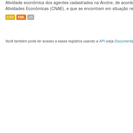
Atividade econômica dos agentes cadastrados na Ancine, de acordo
Atividades Econômicas (CNAE), e que se encontram em situação re
CSV
XML
JS
Você também pode ter acesso a esses registros usando a
API
(veja
Documenta