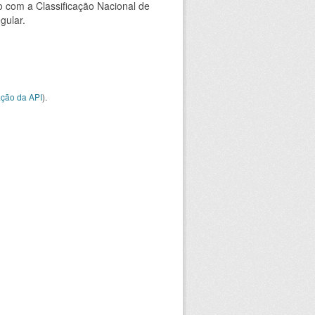
 com a Classificação Nacional de
gular.
ção da API
).