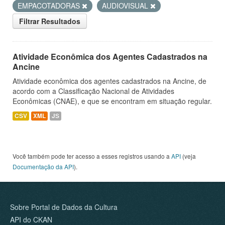
EMPACOTADORAS
AUDIOVISUAL
Filtrar Resultados
Atividade Econômica dos Agentes Cadastrados na
Ancine
Atividade econômica dos agentes cadastrados na Ancine, de
acordo com a Classificação Nacional de Atividades
Econômicas (CNAE), e que se encontram em situação regular.
CSV
XML
JS
Você também pode ter acesso a esses registros usando a
API
(veja
Documentação da API
).
Sobre Portal de Dados da Cultura
API do CKAN