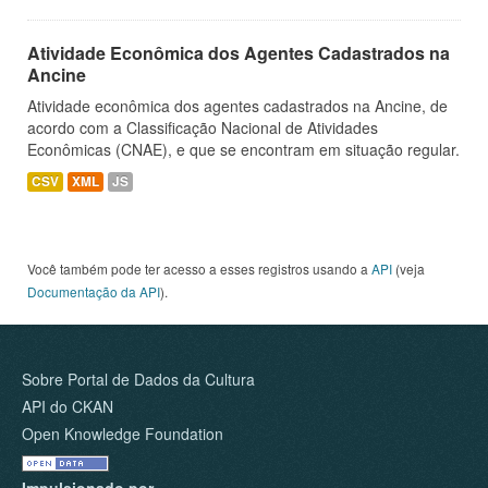
Atividade Econômica dos Agentes Cadastrados na
Ancine
Atividade econômica dos agentes cadastrados na Ancine, de
acordo com a Classificação Nacional de Atividades
Econômicas (CNAE), e que se encontram em situação regular.
CSV
XML
JS
Você também pode ter acesso a esses registros usando a
API
(veja
Documentação da API
).
Sobre Portal de Dados da Cultura
API do CKAN
Open Knowledge Foundation