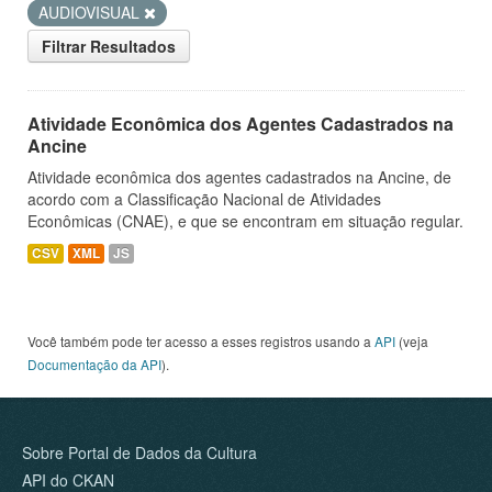
AUDIOVISUAL
Filtrar Resultados
Atividade Econômica dos Agentes Cadastrados na
Ancine
Atividade econômica dos agentes cadastrados na Ancine, de
acordo com a Classificação Nacional de Atividades
Econômicas (CNAE), e que se encontram em situação regular.
CSV
XML
JS
Você também pode ter acesso a esses registros usando a
API
(veja
Documentação da API
).
Sobre Portal de Dados da Cultura
API do CKAN