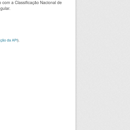
 com a Classificação Nacional de
gular.
ção da API
).