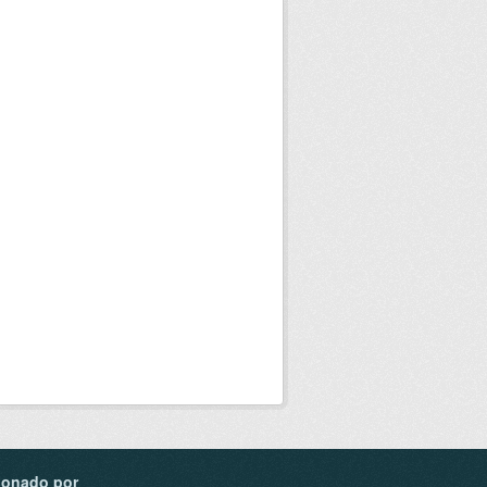
ionado por