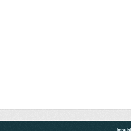
Impuls