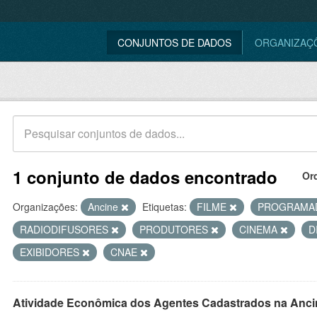
CONJUNTOS DE DADOS
ORGANIZAÇ
1 conjunto de dados encontrado
Or
Organizações:
Ancine
Etiquetas:
FILME
PROGRAMA
RADIODIFUSORES
PRODUTORES
CINEMA
D
EXIBIDORES
CNAE
Atividade Econômica dos Agentes Cadastrados na Anci