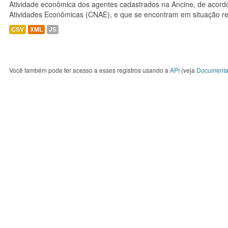
Atividade econômica dos agentes cadastrados na Ancine, de acordo
Atividades Econômicas (CNAE), e que se encontram em situação re
CSV
XML
JS
Você também pode ter acesso a esses registros usando a
API
(veja
Documenta