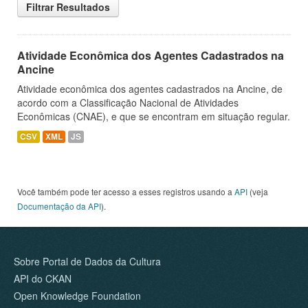
Filtrar Resultados
Atividade Econômica dos Agentes Cadastrados na
Ancine
Atividade econômica dos agentes cadastrados na Ancine, de
acordo com a Classificação Nacional de Atividades
Econômicas (CNAE), e que se encontram em situação regular.
CSV
XML
JS
Você também pode ter acesso a esses registros usando a
API
(veja
Documentação da API
).
Sobre Portal de Dados da Cultura
API do CKAN
Open Knowledge Foundation