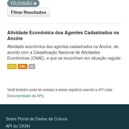
TELEVISÃO
Filtrar Resultados
Atividade Econômica dos Agentes Cadastrados na
Ancine
Atividade econômica dos agentes cadastrados na Ancine, de
acordo com a Classificação Nacional de Atividades
Econômicas (CNAE), e que se encontram em situação regular.
CSV
XML
JS
Você também pode ter acesso a esses registros usando a
API
(veja
Documentação da API
).
Sobre Portal de Dados da Cultura
API do CKAN