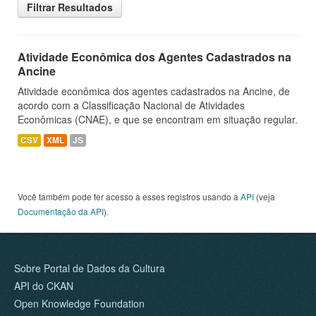
Filtrar Resultados
Atividade Econômica dos Agentes Cadastrados na
Ancine
Atividade econômica dos agentes cadastrados na Ancine, de
acordo com a Classificação Nacional de Atividades
Econômicas (CNAE), e que se encontram em situação regular.
CSV
XML
JS
Você também pode ter acesso a esses registros usando a
API
(veja
Documentação da API
).
Sobre Portal de Dados da Cultura
API do CKAN
Open Knowledge Foundation