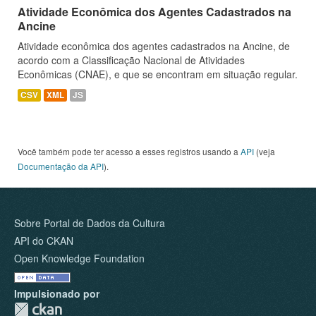
Atividade Econômica dos Agentes Cadastrados na
Ancine
Atividade econômica dos agentes cadastrados na Ancine, de
acordo com a Classificação Nacional de Atividades
Econômicas (CNAE), e que se encontram em situação regular.
CSV
XML
JS
Você também pode ter acesso a esses registros usando a
API
(veja
Documentação da API
).
Sobre Portal de Dados da Cultura
API do CKAN
Open Knowledge Foundation
Impulsionado por