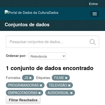
Entrar
Conjuntos de dados
CONJUNTOS DE DADOS
ORGANIZAÇÕES
GRUPOS
SOBRE
Ordenar por
1 conjunto de dados encontrado
Formatos:
JS
Etiquetas:
FILME
PROGRAMADORAS
TELEVISÃO
EMPACOTADORAS
AUDIOVISUAL
Filtrar Resultados