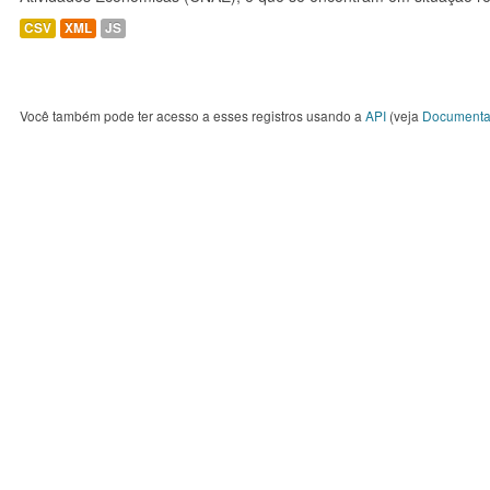
CSV
XML
JS
Você também pode ter acesso a esses registros usando a
API
(veja
Documenta