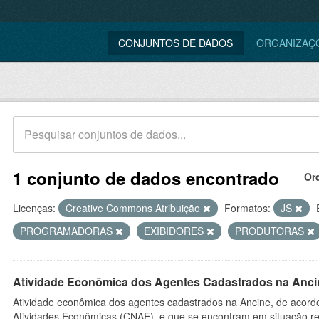
CONJUNTOS DE DADOS
ORGANIZAÇ
1 conjunto de dados encontrado
Or
Licenças:
Creative Commons Atribuição
Formatos:
JS
PROGRAMADORAS
EXIBIDORES
PRODUTORAS
Atividade Econômica dos Agentes Cadastrados na Anci
Atividade econômica dos agentes cadastrados na Ancine, de acordo
Atividades Econômicas (CNAE), e que se encontram em situação re