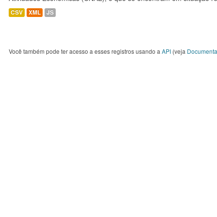
CSV
XML
JS
Você também pode ter acesso a esses registros usando a
API
(veja
Documenta