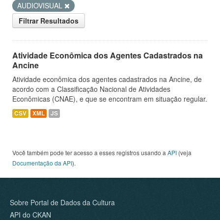
AUDIOVISUAL
Filtrar Resultados
Atividade Econômica dos Agentes Cadastrados na
Ancine
Atividade econômica dos agentes cadastrados na Ancine, de
acordo com a Classificação Nacional de Atividades
Econômicas (CNAE), e que se encontram em situação regular.
CSV
XML
JS
Você também pode ter acesso a esses registros usando a
API
(veja
Documentação da API
).
Sobre Portal de Dados da Cultura
API do CKAN