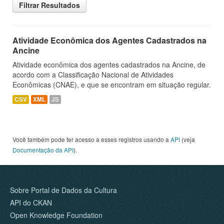
Filtrar Resultados
Atividade Econômica dos Agentes Cadastrados na
Ancine
Atividade econômica dos agentes cadastrados na Ancine, de
acordo com a Classificação Nacional de Atividades
Econômicas (CNAE), e que se encontram em situação regular.
CSV
XML
JS
Você também pode ter acesso a esses registros usando a
API
(veja
Documentação da API
).
Sobre Portal de Dados da Cultura
API do CKAN
Open Knowledge Foundation