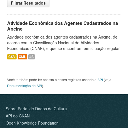
Filtrar Resultados
Atividade Econômica dos Agentes Cadastrados na
Ancine
Atividade econômica dos agentes cadastrados na Ancine, de
acordo com a Classificação Nacional de Atividades
Econômicas (CNAE), e que se encontram em situação regular.
CSV
XML
JS
Você também pode ter acesso a esses registros usando a
API
(veja
Documentação da API
).
Sobre Portal de Dados da Cultura
API do CKAN
Open Knowledge Foundation