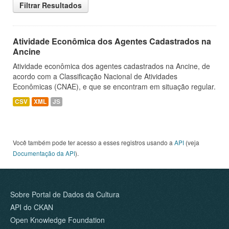
Filtrar Resultados
Atividade Econômica dos Agentes Cadastrados na
Ancine
Atividade econômica dos agentes cadastrados na Ancine, de
acordo com a Classificação Nacional de Atividades
Econômicas (CNAE), e que se encontram em situação regular.
CSV
XML
JS
Você também pode ter acesso a esses registros usando a
API
(veja
Documentação da API
).
Sobre Portal de Dados da Cultura
API do CKAN
Open Knowledge Foundation