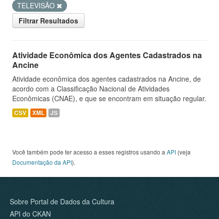
TELEVISÃO
Filtrar Resultados
Atividade Econômica dos Agentes Cadastrados na
Ancine
Atividade econômica dos agentes cadastrados na Ancine, de
acordo com a Classificação Nacional de Atividades
Econômicas (CNAE), e que se encontram em situação regular.
CSV
XML
JS
Você também pode ter acesso a esses registros usando a
API
(veja
Documentação da API
).
Sobre Portal de Dados da Cultura
API do CKAN