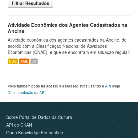
Filtrar Resultados
Atividade Econômica dos Agentes Cadastrados na
Ancine
Atividade econômica dos agentes cadastrados na Ancine, de
acordo com a Classificação Nacional de Atividades
Econômicas (CNAE), e que se encontram em situação regular.
CSV
XML
JS
Você também pode ter acesso a esses registros usando a
API
(veja
Documentação da API
).
Sobre Portal de Dados da Cultura
API do CKAN
Open Knowledge Foundation