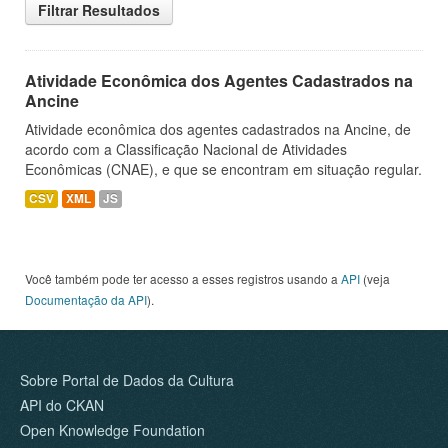
Filtrar Resultados
Atividade Econômica dos Agentes Cadastrados na
Ancine
Atividade econômica dos agentes cadastrados na Ancine, de
acordo com a Classificação Nacional de Atividades
Econômicas (CNAE), e que se encontram em situação regular.
CSV
XML
JS
Você também pode ter acesso a esses registros usando a
API
(veja
Documentação da API
).
Sobre Portal de Dados da Cultura
API do CKAN
Open Knowledge Foundation