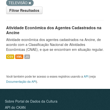
TELEVISÃO
Filtrar Resultados
Atividade Econômica dos Agentes Cadastrados na
Ancine
Atividade econômica dos agentes cadastrados na Ancine, de
acordo com a Classificação Nacional de Atividades
Econômicas (CNAE), e que se encontram em situação regular.
CSV
XML
JS
Você também pode ter acesso a esses registros usando a
API
(veja
Documentação da API
).
Sobre Portal de Dados da Cultura
API do CKAN