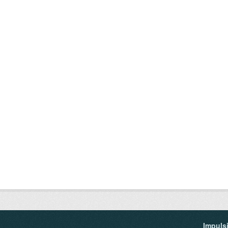
Impuls