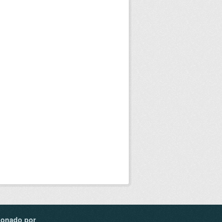
ionado por