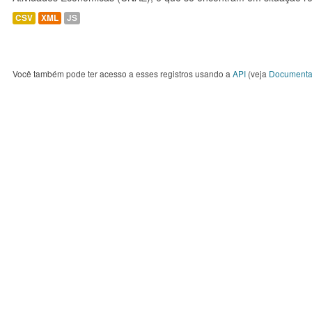
CSV
XML
JS
Você também pode ter acesso a esses registros usando a
API
(veja
Documenta