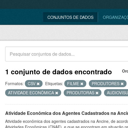
CONJUNTOS DE DADOS
ORGANIZAÇ
1 conjunto de dados encontrado
Or
Formatos:
CSV
Etiquetas:
FILME
PRODUTORES
ATIVIDADE ECONÔMICA
PRODUTORAS
AUDIOVIS
Atividade Econômica dos Agentes Cadastrados na Anci
Atividade econômica dos agentes cadastrados na Ancine, de acordo
Atividades Econômicas (CNAE), e que se encontram em situação re