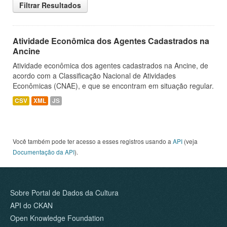
Filtrar Resultados
Atividade Econômica dos Agentes Cadastrados na
Ancine
Atividade econômica dos agentes cadastrados na Ancine, de
acordo com a Classificação Nacional de Atividades
Econômicas (CNAE), e que se encontram em situação regular.
CSV
XML
JS
Você também pode ter acesso a esses registros usando a
API
(veja
Documentação da API
).
Sobre Portal de Dados da Cultura
API do CKAN
Open Knowledge Foundation