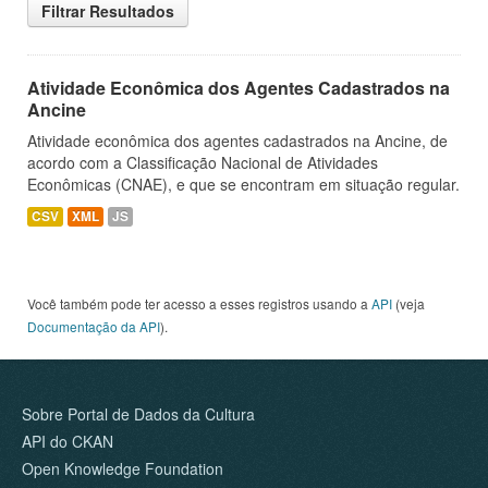
Filtrar Resultados
Atividade Econômica dos Agentes Cadastrados na
Ancine
Atividade econômica dos agentes cadastrados na Ancine, de
acordo com a Classificação Nacional de Atividades
Econômicas (CNAE), e que se encontram em situação regular.
CSV
XML
JS
Você também pode ter acesso a esses registros usando a
API
(veja
Documentação da API
).
Sobre Portal de Dados da Cultura
API do CKAN
Open Knowledge Foundation