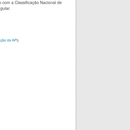
 com a Classificação Nacional de
gular.
ção da API
).