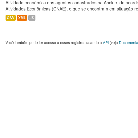
Atividade econômica dos agentes cadastrados na Ancine, de acordo
Atividades Econômicas (CNAE), e que se encontram em situação re
CSV
XML
JS
Você também pode ter acesso a esses registros usando a
API
(veja
Documenta