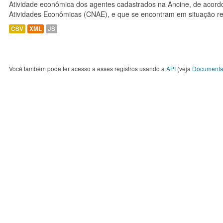
Atividade econômica dos agentes cadastrados na Ancine, de acordo
Atividades Econômicas (CNAE), e que se encontram em situação re
CSV
XML
JS
Você também pode ter acesso a esses registros usando a
API
(veja
Documenta