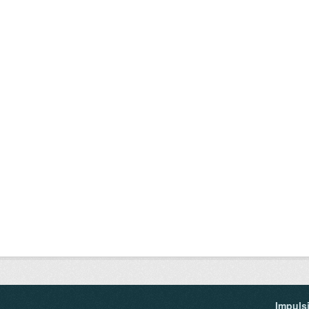
Impuls