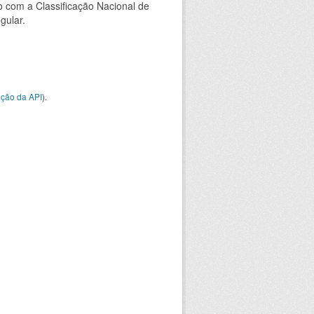
 com a Classificação Nacional de
gular.
ção da API
).