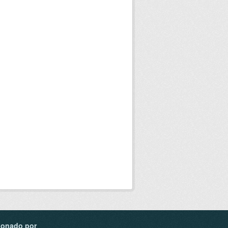
ionado por