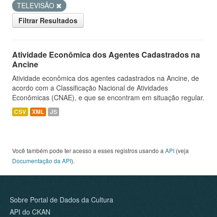
TELEVISÃO
Filtrar Resultados
Atividade Econômica dos Agentes Cadastrados na
Ancine
Atividade econômica dos agentes cadastrados na Ancine, de
acordo com a Classificação Nacional de Atividades
Econômicas (CNAE), e que se encontram em situação regular.
CSV
XML
JS
Você também pode ter acesso a esses registros usando a
API
(veja
Documentação da API
).
Sobre Portal de Dados da Cultura
API do CKAN